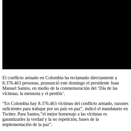
El conflicto armado en Colombia ha reclamado directamente a
8.376.463 personas, prununció este domingo el presidente Juan
Manuel Santos, en medio de la conmemoración del ‘Día de las
víctimas, la memoria y el perdón’.
“En Colombia hay 8.376.463 víctimas del conflicto armado, razones
suficientes para trabajar por un país en paz”, indicó el mandatario en
Twitter. Para Santos,”el mejor homenaje a las víctimas es
garantizarles la verdad y la no repetición, bases de la
implementación de la paz”.