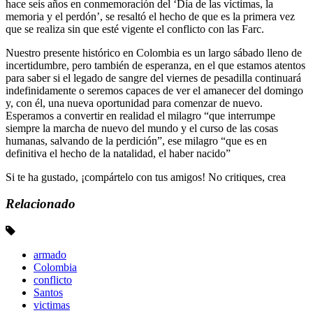
hace seis años en conmemoración del ‘Día de las víctimas, la
memoria y el perdón’, se resaltó el hecho de que es la primera vez
que se realiza sin que esté vigente el conflicto con las Farc.
Nuestro presente histórico en Colombia es un largo sábado lleno de
incertidumbre, pero también de esperanza, en el que estamos atentos
para saber si el legado de sangre del viernes de pesadilla continuará
indefinidamente o seremos capaces de ver el amanecer del domingo
y, con él, una nueva oportunidad para comenzar de nuevo.
Esperamos a convertir en realidad el milagro “que interrumpe
siempre la marcha de nuevo del mundo y el curso de las cosas
humanas, salvando de la perdición”, ese milagro “que es en
definitiva el hecho de la natalidad, el haber nacido”
Si te ha gustado, ¡compártelo con tus amigos! No critiques, crea
Relacionado
armado
Colombia
conflicto
Santos
victimas