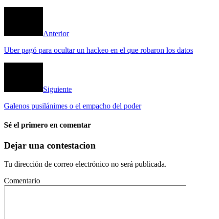
Anterior
Uber pagó para ocultar un hackeo en el que robaron los datos
Siguiente
Galenos pusilánimes o el empacho del poder
Sé el primero en comentar
Dejar una contestacion
Tu dirección de correo electrónico no será publicada.
Comentario