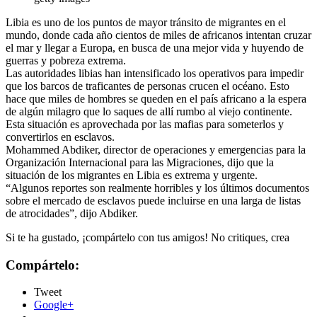
Libia es uno de los puntos de mayor tránsito de migrantes en el
mundo, donde cada año cientos de miles de africanos intentan cruzar
el mar y llegar a Europa, en busca de una mejor vida y huyendo de
guerras y pobreza extrema.
Las autoridades libias han intensificado los operativos para impedir
que los barcos de traficantes de personas crucen el océano. Esto
hace que miles de hombres se queden en el país africano a la espera
de algún milagro que lo saques de allí rumbo al viejo continente.
Esta situación es aprovechada por las mafias para someterlos y
convertirlos en esclavos.
Mohammed Abdiker, director de operaciones y emergencias para la
Organización Internacional para las Migraciones, dijo que la
situación de los migrantes en Libia es extrema y urgente.
“Algunos reportes son realmente horribles y los últimos documentos
sobre el mercado de esclavos puede incluirse en una larga de listas
de atrocidades”, dijo Abdiker.
Si te ha gustado, ¡compártelo con tus amigos! No critiques, crea
Compártelo:
Tweet
Google+