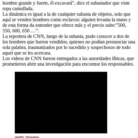
hombre grande y fuerte, él excavará”, dice el subastador que viste
ropa camuflada.
La dinámica es igual a la de cualquier subasta de objetos, solo que
aquí se venden hombres como esclavos: alguien levanta la mano y
de esta forma da entender que ofrece más y el precio sube:”500,
550, 600, 650 …”.
La reportera de CNN, luego de la subasta, pudo conocer a dos de
los hombres que fueron vendidos, quienes no podían pronunciar una
sola palabra, traumatizados por lo sucedido y sospechosos de todo
aquel que se les acercara.
Los videos de CNN fueron entregados a las autoridades líbicas, que
prometieron abrir una investigación para encontrar los responsables.
getty images