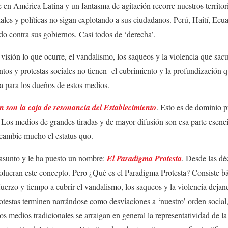
de en América Latina y un fantasma de agitación recorre nuestros territo
iales y políticas no sigan explotando a sus ciudadanos. Perú, Haití, Ecu
do contra sus gobiernos. Casi todos de ‘derecha’.
isión lo que ocurre, el vandalismo, los saqueos y la violencia que sacu
ntos y protestas sociales no tienen el cubrimiento y la profundización q
a para los dueños de estos medios.
 son la caja de resonancia del Establecimiento
. Esto es de dominio p
 Los medios de grandes tiradas y de mayor difusión son esa parte esenc
cambie mucho el estatus quo.
 asunto y le ha puesto un nombre:
El Paradigma Protesta
. Desde las dé
olucran este concepto. Pero ¿Qué es el Paradigma Protesta? Consiste b
erzo y tiempo a cubrir el vandalismo, los saqueos y la violencia dejand
otestas terminen narrándose como desviaciones a ‘nuestro’ orden social
(los medios tradicionales se arraigan en general la representatividad de l