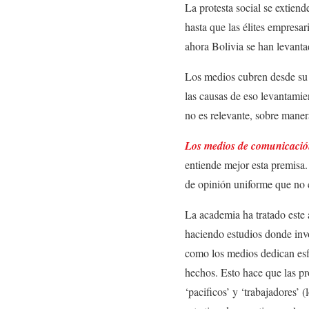
La protesta social se extien
hasta que las élites empresar
ahora Bolivia se han levanta
Los medios cubren desde su v
las causas de eso levantamie
no es relevante, sobre maner
Los medios de comunicación
entiende mejor esta premisa.
de opinión uniforme que no 
La academia ha tratado este
haciendo estudios donde inv
como los medios dedican esfu
hechos. Esto hace que las pr
‘pacificos’ y ‘trabajadores’ 