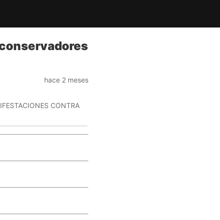
s conservadores
hace 2 meses
ANIFESTACIONES CONTRA