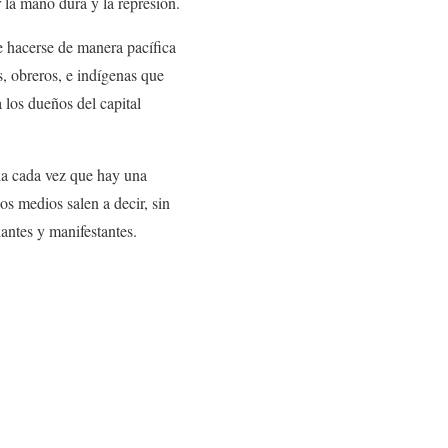
ar la mano dura y la represión.
e hacerse de manera pacífica
s, obreros, e indígenas que
 los dueños del capital
bia cada vez que hay una
s medios salen a decir, sin
iantes y manifestantes.