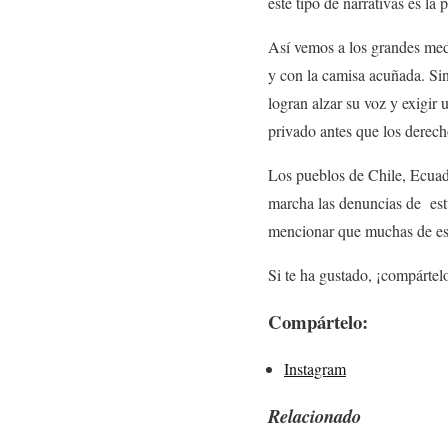
este tipo de narrativas es la 
Así vemos a los grandes med
y con la camisa acuñada. Sin
logran alzar su voz y exigir
privado antes que los derec
Los pueblos de Chile, Ecuado
marcha las denuncias de estu
mencionar que muchas de estas
Si te ha gustado, ¡compártel
Compártelo:
Instagram
Relacionado