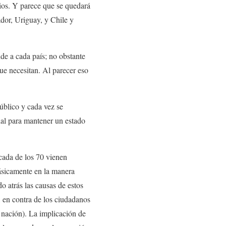
rios. Y parece que se quedará
ador, Uriguay, y Chile y
de a cada país; no obstante
ue necesitan. Al parecer eso
úblico y cada vez se
ial para mantener un estado
cada de los 70 vienen
ásicamente en la manera
o atrás las causas de estos
, en contra de los ciudadanos
a nación). La implicación de