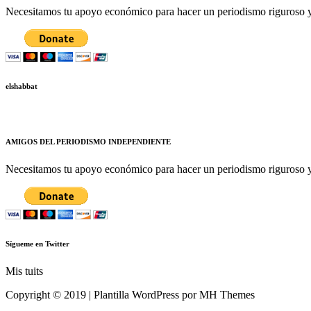
Necesitamos tu apoyo económico para hacer un periodismo riguroso y 
elshabbat
AMIGOS DEL PERIODISMO INDEPENDIENTE
Necesitamos tu apoyo económico para hacer un periodismo riguroso y 
Sígueme en Twitter
Mis tuits
Copyright © 2019 | Plantilla WordPress por MH Themes