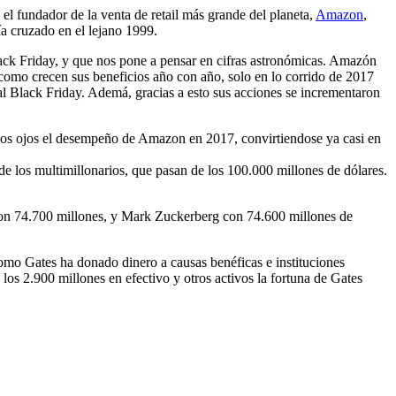
el fundador de la venta de retail más grande del planeta,
Amazon
,
a cruzado en el lejano 1999.
lack Friday, y que nos pone a pensar en cifras astronómicas. Amazón
como crecen sus beneficios año con año, solo en lo corrido de 2017
 Black Friday. Ademá, gracias a esto sus acciones se incrementaron
enos ojos el desempeño de Amazon en 2017, convirtiendose ya casi en
 de los multimillonarios, que pasan de los 100.000 millones de dólares.
con 74.700 millones, y Mark Zuckerberg con 74.600 millones de
como Gates ha donado dinero a causas benéficas e instituciones
los 2.900 millones en efectivo y otros activos la fortuna de Gates