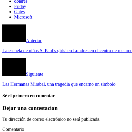
dólares
Friday
Gates
Microsoft
Anterior
La escuela de niñas St Paul’s girls’ en Londres en el centro de reclam
Siguiente
Las Hermanas Mirabal, una tragedia que encarno un simbolo
Sé el primero en comentar
Dejar una contestacion
Tu dirección de correo electrónico no será publicada.
Comentario