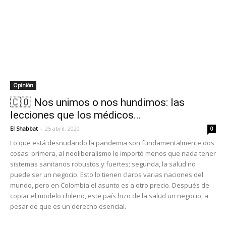
Opinión
🇨🇴 Nos unimos o nos hundimos: las
lecciones que los médicos...
El Shabbat
-
25 abril, 2020
0
Lo que está desnudando la pandemia son fundamentalmente dos
cosas: primera, al neoliberalismo le importó menos que nada tener
sistemas sanitarios robustos y fuertes; segunda, la salud no
puede ser un negocio. Esto lo tienen claros varias naciones del
mundo, pero en Colombia el asunto es a otro precio. Después de
copiar el modelo chileno, este país hizo de la salud un negocio, a
pesar de que es un derecho esencial.