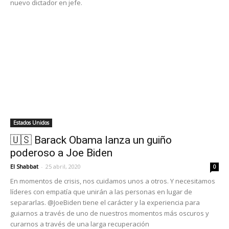
nuevo dictador en jefe.
Estados Unidos
🇺🇸 Barack Obama lanza un guiño
poderoso a Joe Biden
El Shabbat
-
25 abril, 2020
0
En momentos de crisis, nos cuidamos unos a otros. Y necesitamos
líderes con empatía que unirán a las personas en lugar de
separarlas. @JoeBiden tiene el carácter y la experiencia para
guiarnos a través de uno de nuestros momentos más oscuros y
curarnos a través de una larga recuperación