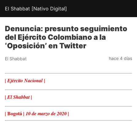
El Shabbat [Nativo Digital]
Denuncia: presunto seguimiento
del Ejército Colombiano a la
‘Oposición’ en Twitter
hace 4 días
El Shabbat
| Ejército Nacional
|
|
El Shabbat |
Bogotá
|
| 10 de marzo de 2020
|