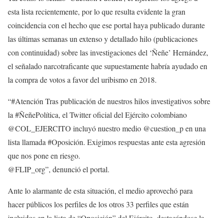
esta lista recientemente, por lo que resulta evidente la gran
coincidencia con el hecho que ese portal haya publicado durante
las últimas semanas un extenso y detallado hilo (publicaciones
con continuidad) sobre las investigaciones del ‘Ñeñe’ Hernández,
el señalado narcotraficante que supuestamente habría ayudado en
la compra de votos a favor del uribismo en 2018.
“#Atención Tras publicación de nuestros hilos investigativos sobre
la #ÑeñePolítica, el Twitter oficial del Ejército colombiano
@COL_EJERCITO incluyó nuestro medio @cuestion_p en una
lista llamada #Oposición. Exigimos respuestas ante esta agresión
que nos pone en riesgo.
@FLIP_org”, denunció el portal.
Ante lo alarmante de esta situación, el medio aprovechó para
hacer públicos los perfiles de los otros 33 perfiles que están
incluidos en la lista de “Oposición” del Ejército, destacándose la